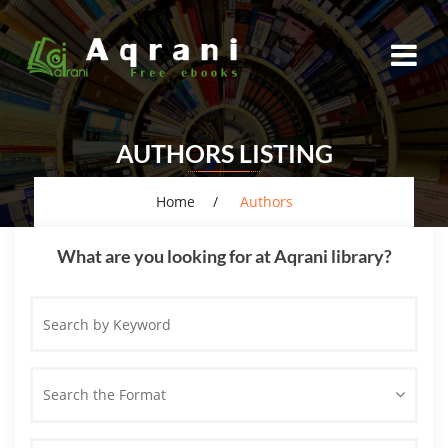
AUTHORS LISTING
Home
Authors
What are you looking for at Aqrani library?
Search
by
Keyword
Search the Format