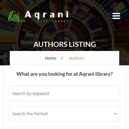
AUTHORS LISTING
Home
Authors
What are you looking for at Aqrani library?
Search
by
Keyword
Search the Format