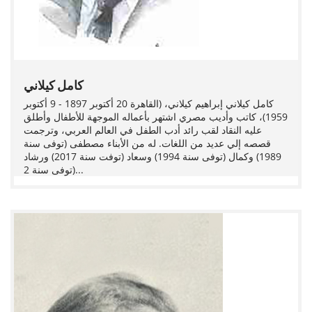
كامل كيلاني
كامل كيلاني إبراهيم كيلاني، (القاهرة 20 أكتوبر 1897 - 9 أكتوبر
1959)، كاتب وأديب مصري اشتهر بأعماله الموجهة للأطفال وأطلق
عليه النقاد لقب رائد أدب الطفل في العالم العربي، وترجمت
قصصه إلي عديد من اللغات. له من الأبناء مصطفى (توفى سنة
1989) وكمال (توفى سنة 1994) وسعاد (توفت سنة 2017) ورشاد
(توفى سنة 2...