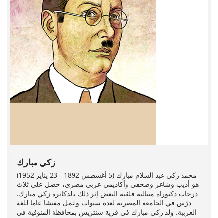
زكي مبارك
محمد زكي عبد السلام مبارك (5 أغسطس 1892 - 23 يناير 1952)
هو أديب وشاعر وصحفي وأكاديمي عربي مصري، حصل على ثلاث
درجات دكتوراه متتالية فلقبه البعض إثر ذلك بالدكاترة زكي مبارك.
درّس في الجامعة المصرية لعدة سنوات وعمل مفتشا عاما للغة
العربية. ولد زكي مبارك في قرية سنتريس بمحافظة المنوفية في