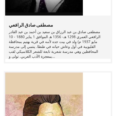
مصطفى صادق الرافعي
مصطفى صادق بن عبد الرزاق بن سعيد بن أحمد بن عبد القادر
الرافعي العمري 1298 هـ- 1356 هـ الموافق 1 يناير 1880 - 10
مايو 1937 م) ولد في بيت جده لأمه في قرية بهتيم بمحافظة
القليوبية في أول وعاش حياته في طنطا. ينتمي إلى مدرسة
المحافظين وهي مدرسة شعرية تابعة للشعر الكلاسيكي لقب
بمعجزة الأدب العربي. تولى و...