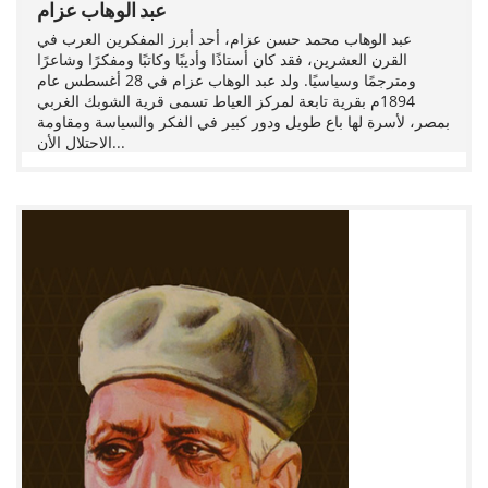
عبد الوهاب عزام
عبد الوهاب محمد حسن عزام، أحد أبرز المفكرين العرب في
القرن العشرين، فقد كان أستاذًا وأديبًا وكاتبًا ومفكرًا وشاعرًا
ومترجمًا وسياسيًا. ولد عبد الوهاب عزام في 28 أغسطس عام
1894م بقرية تابعة لمركز العياط تسمى قرية الشوبك الغربي
بمصر، لأسرة لها باع طويل ودور كبير في الفكر والسياسة ومقاومة
الاحتلال الأن...