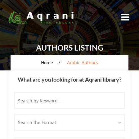
AUTHORS LISTING
Home
Arabic Authors
What are you looking for at Aqrani library?
Search
by
Keyword
Search the Format