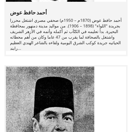
أحمد حافظ عوض
أحمد حافظ عوض (1870م – 1950م) صحفي مصري اشتغل محررا
بجريدة "اللواء" (1898 – 1906). من مواليد مدينة دمنهور بمحافظة
البحيرة. بدأ تعليمه في الكتّأب ثم أكمله وأتمه في الأزهر الشريف
واشتغل بالصحافة لما يقرب من 47 عاما وكان من أهم محطاته
الحياتيه جريدة كوكب الشرق اليومية ولقاءه بالشاعر الهندي العظيم
رابند...