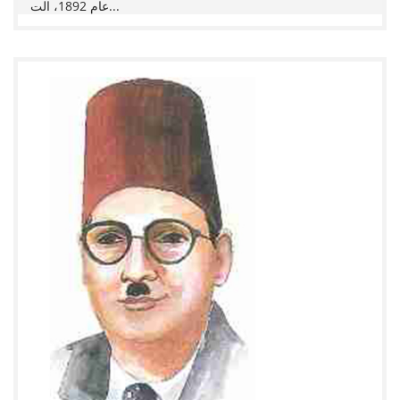
عام 1892، الت...