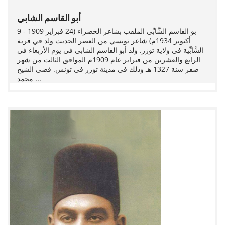
أبو القاسم الشابي
بو القاسم الشَّابِّي الملقب بشاعر الخضراء (24 فبراير 1909 - 9
أكتوبر 1934م) شاعر تونسي من العصر الحديث ولد في قرية
الشَّابِّية في ولاية توزر. ولد أبو القاسم الشابي في يوم الأربعاء في
الرابع والعشرين من فبراير عام 1909م الموافق الثالث من شهر
صفر سنة 1327 هـ وذلك في مدينة توزر في تونس. قضى الشيخ
محمد ...