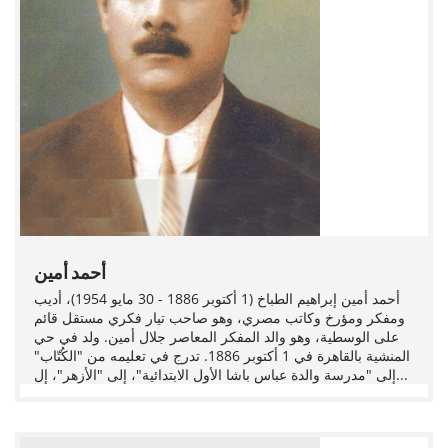
أحمد أمين
أحمد أمين إبراهيم الطباخ (1 أكتوبر 1886 - 30 مايو 1954)، أديب
ومفكر ومؤرخ وكاتب مصري، وهو صاحب تيار فكري مستقل قائم
على الوسطية، وهو والد المفكر المعاصر جلال أمين. ولد في حي
المنشية بالقاهرة في 1 أكتوبر 1886. تدرج في تعليمه من "الكُتّاب"
إلى "مدرسة والدة عباس باشا الأول الابتدائية"، إلى "الأزهر"، إل...