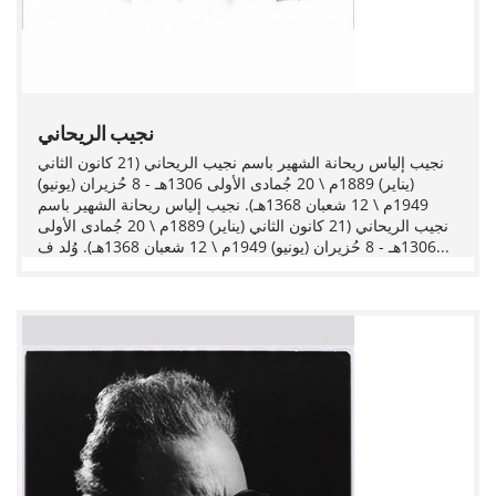
نجيب الريحاني
نجيب إلياس ريحانة الشهير باسم نجيب الريحاني (21 كانون الثاني
(يناير) 1889م \ 20 جُمادى الأولى 1306هـ - 8 حُزيران (يونيو)
1949م \ 12 شعبان 1368هـ). نجيب إلياس ريحانة الشهير باسم
نجيب الريحاني (21 كانون الثاني (يناير) 1889م \ 20 جُمادى الأولى
1306هـ - 8 حُزيران (يونيو) 1949م \ 12 شعبان 1368هـ). وُلد ف...