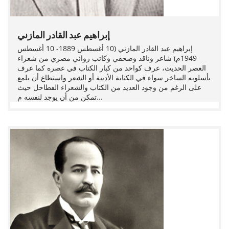
إبراهيم عبد القادر المازني
إبراهيم عبد القادر المازني (10 أغسطس 1889- 10 أغسطس
1949م) شاعر وناقد وصحفي وكاتب روائي مصري من شعراء
العصر الحديث، عرف كواحد من كبار الكتاب في عصره كما عرف
بأسلوبه الساخر سواء في الكتابة الأدبية أو الشعر واستطاع أن يلمع
على الرغم من وجود العديد من الكتاب والشعراء الفطاحل حيث
تمكن من أن يوجد لنفسه م...