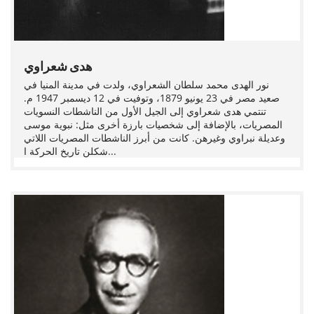
هدى شعراوي
نور الهدى محمد سلطان الشعراوي، ولدت في مدينة المنيا في
صعيد مصر في 23 يونيو 1879، وتوفيت في 12 ديسمبر 1947 م.
تنتمي هدى شعراوي إلى الجيل الأول من الناشطات النسويات
المصريات، بالإضافة إلى شخصيات بارزة أخرى مثل: نبوية موسى
وعديلة نبراوي وغيرهن. كانت من أبرز الناشطات المصريات اللاتي
شكلن تاريخ الحركة ا...