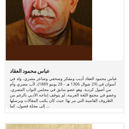
عباس محمود العقاد
عباس محمود العقاد أديب ومفكر وصحفي وشاعر مصري، ولد في
أسوان في (29 شوال 1306 هـ - 28 يونيو 1889)، لأب مصري وأم
من أصول كردية. وهو عضو سابق في مجلس النواب المصري،
وعضو في مجمع اللغة العربية، لم يتوقف إنتاجه الأدبي بالرغم من
الظروف القاسية التي مر بها؛ حيث كان يكتب المقالات ويرسلها
إلى مجلة فصول، كما ...