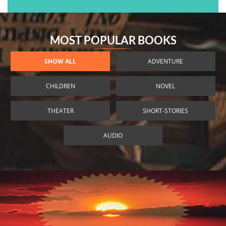
MOST POPULAR BOOKS
SHOW ALL
ADVENTURE
CHILDREN
NOVEL
THEATER
SHORT-STORIES
AUDIO