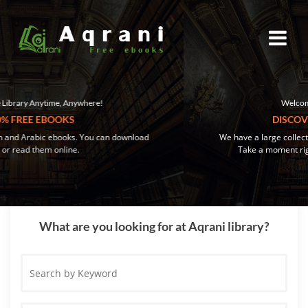
Welcome to your digital library!
DISCOVER OUR COLLECTION
We have a large collection of ebooks waiting to be discovered.
Take a moment right now and find a book you'll love!
What are you looking for at Aqrani library?
Search
by
Keyword