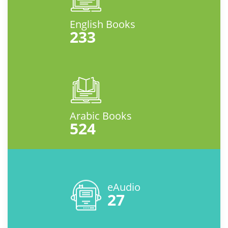
English Books
233
Arabic Books
524
eAudio
27